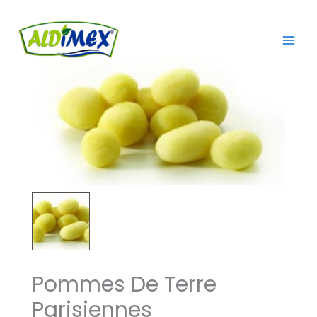
Aller
au
contenu
Pommes De Terre
Parisiennes