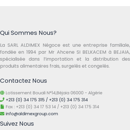
Qui Sommes Nous?
La SARL ALDIMEX Négoce est une entreprise familiale,
fondée en 1994 par Mr Ahcene SI BELKACEM à BEJAIA,
spécialisée dans l’importation et la distribution des
produits alimentaires frais, surgelés et congelés.
Contactez Nous
Lotissement Bouali N°14,Béjaia 06000 - Algérie
+213 (0) 34 175 315 / +213 (0) 34 175 314
Fax : +213 (0) 34 17 53 14 / +213 (0) 34 175 314
info@aldimexgroup.com
Suivez Nous