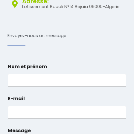
Adresse:
Lotissement Bouali N°14 Bejaia 06000-Algerie
Envoyez-nous un message
Nom et prénom
E-mail
Message