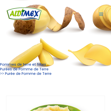
Aller
https://www.instagram.com/
https://www.facebook.com/
https://www.facebook.com/hi
au
contenu
Pommes de terre et frites
Purées de Pomme de Terre
>> Purée de Pomme de Terre