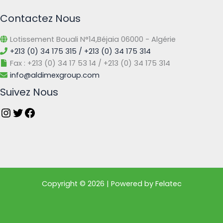
Contactez Nous
Lotissement Bouali N°14,Béjaia 06000 - Algérie
+213 (0) 34 175 315 / +213 (0) 34 175 314
Fax : +213 (0) 34 17 53 14 / +213 (0) 34 175 314
info@aldimexgroup.com
Suivez Nous
Copyright © 2026 | Powered by Felatec