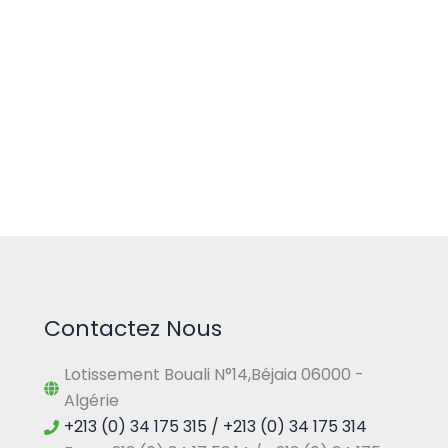
Contactez Nous
Lotissement Bouali N°14,Béjaia 06000 -
Algérie
+213 (0) 34 175 315 / +213 (0) 34 175 314