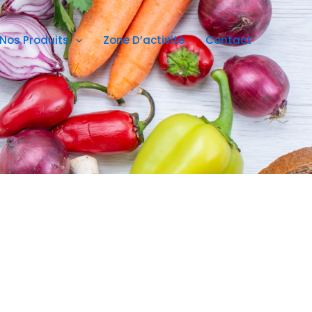
https://www.instagram.com/
https://www.facebook.com/
https://www.facebook.com/hi
Nos Produits
Zone D’activité
Contact