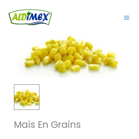
Aller
au
contenu
Maïs En Grains