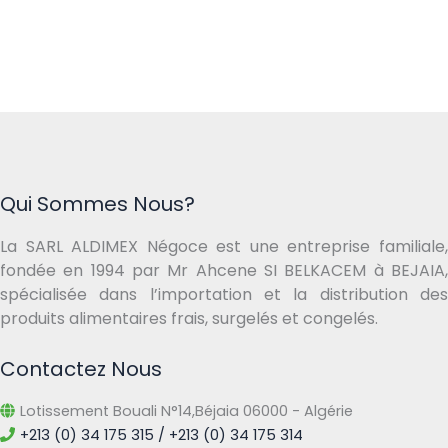
Qui Sommes Nous?
La SARL ALDIMEX Négoce est une entreprise familiale,
fondée en 1994 par Mr Ahcene SI BELKACEM à BEJAIA,
spécialisée dans l’importation et la distribution des
produits alimentaires frais, surgelés et congelés.
Contactez Nous
Lotissement Bouali N°14,Béjaia 06000 - Algérie
+213 (0) 34 175 315 / +213 (0) 34 175 314