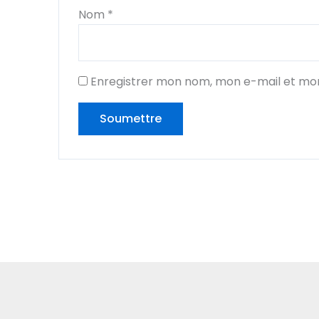
Nom
*
Enregistrer mon nom, mon e-mail et mon