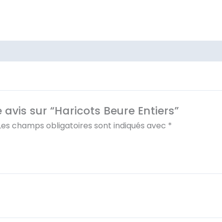
e avis sur “Haricots Beure Entiers”
Les champs obligatoires sont indiqués avec
*