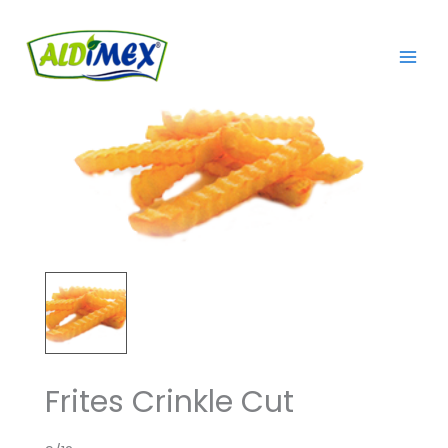
Aller
au
contenu
Frites Crinkle Cut