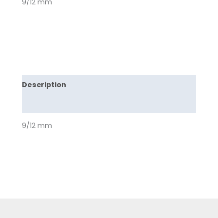
9/12 mm
Description
Avis (0)
9/12 mm