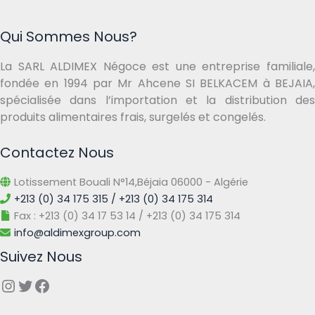
Qui Sommes Nous?
La SARL ALDIMEX Négoce est une entreprise familiale,
fondée en 1994 par Mr Ahcene SI BELKACEM à BEJAIA,
spécialisée dans l’importation et la distribution des
produits alimentaires frais, surgelés et congelés.
Contactez Nous
Lotissement Bouali N°14,Béjaia 06000 - Algérie
+213 (0) 34 175 315 / +213 (0) 34 175 314
Fax : +213 (0) 34 17 53 14 / +213 (0) 34 175 314
info@aldimexgroup.com
Suivez Nous