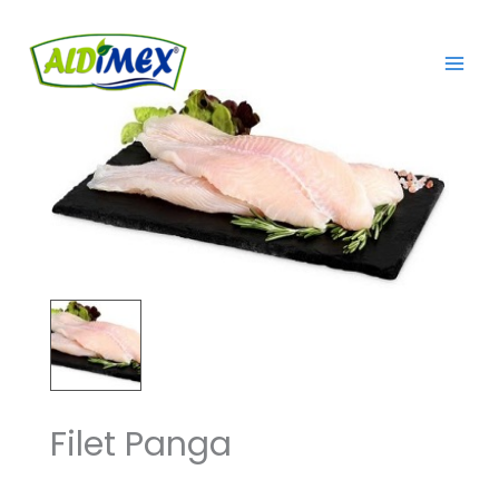
Aller
au
contenu
Filet Panga