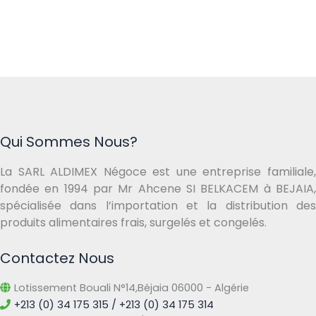
Qui Sommes Nous?
La SARL ALDIMEX Négoce est une entreprise familiale,
fondée en 1994 par Mr Ahcene SI BELKACEM à BEJAIA,
spécialisée dans l’importation et la distribution des
produits alimentaires frais, surgelés et congelés.
Contactez Nous
Lotissement Bouali N°14,Béjaia 06000 - Algérie
+213 (0) 34 175 315 / +213 (0) 34 175 314