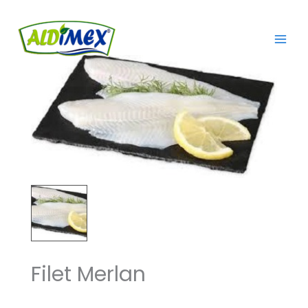
Aller
au
contenu
Filet Merlan