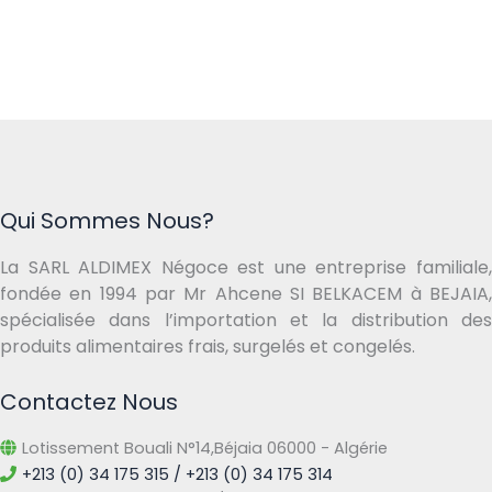
Qui Sommes Nous?
La SARL ALDIMEX Négoce est une entreprise familiale,
fondée en 1994 par Mr Ahcene SI BELKACEM à BEJAIA,
spécialisée dans l’importation et la distribution des
produits alimentaires frais, surgelés et congelés.
Contactez Nous
Lotissement Bouali N°14,Béjaia 06000 - Algérie
+213 (0) 34 175 315 / +213 (0) 34 175 314