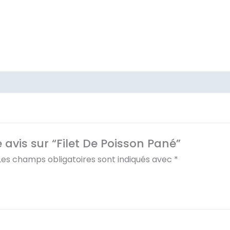
e avis sur “Filet De Poisson Pané”
Les champs obligatoires sont indiqués avec
*