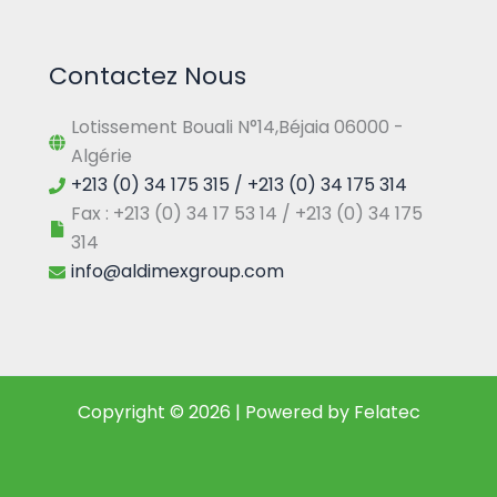
Contactez Nous
Lotissement Bouali N°14,Béjaia 06000 -
Algérie
+213 (0) 34 175 315 / +213 (0) 34 175 314
Fax : +213 (0) 34 17 53 14 / +213 (0) 34 175
314
info@aldimexgroup.com
Copyright © 2026 | Powered by Felatec