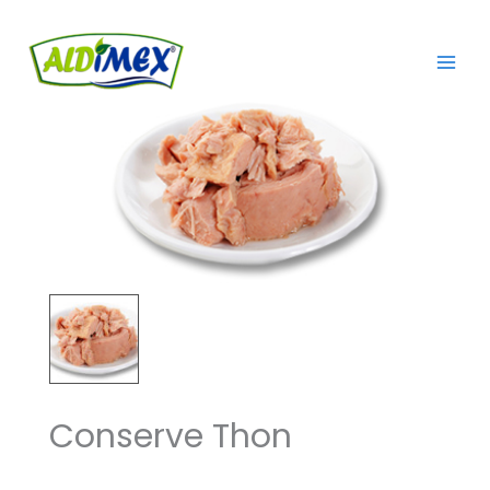
Aller
au
contenu
Conserve Thon