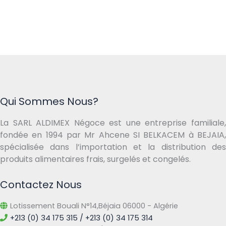
Qui Sommes Nous?
La SARL ALDIMEX Négoce est une entreprise familiale,
fondée en 1994 par Mr Ahcene SI BELKACEM à BEJAIA,
spécialisée dans l’importation et la distribution des
produits alimentaires frais, surgelés et congelés.
Contactez Nous
Lotissement Bouali N°14,Béjaia 06000 - Algérie
+213 (0) 34 175 315 / +213 (0) 34 175 314