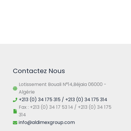
Contactez Nous
Lotissement Bouali N°14,Béjaia 06000 -
Algérie
+213 (0) 34 175 315 / +213 (0) 34 175 314
Fax : +213 (0) 34 17 53 14 / +213 (0) 34 175
314
info@aldimexgroup.com